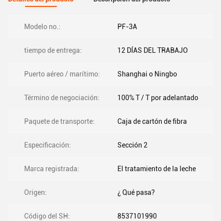
Modelo no.:
PF-3A
tiempo de entrega:
12 DÍAS DEL TRABAJO
Puerto aéreo / marítimo:
Shanghai o Ningbo
Término de negociación:
100% T / T por adelantado
Paquete de transporte:
Caja de cartón de fibra
Especificación:
Sección 2
Marca registrada:
El tratamiento de la leche
Origen:
¿ Qué pasa?
Código del SH:
8537101990