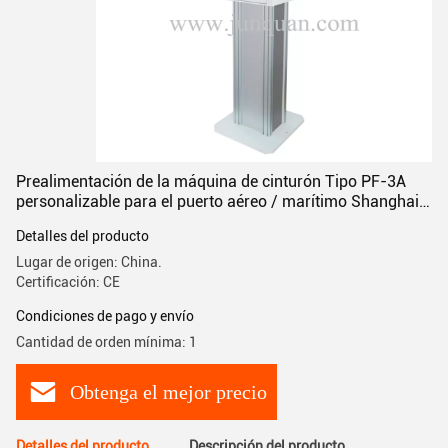
Prealimentación de la máquina de cinturón Tipo PF-3A
personalizable para el puerto aéreo / marítimo Shanghai o
Ningbo
Detalles del producto
Lugar de origen: China.
Certificación: CE
Condiciones de pago y envío
Cantidad de orden mínima: 1
Obtenga el mejor precio
Detalles del producto
Descripción del producto