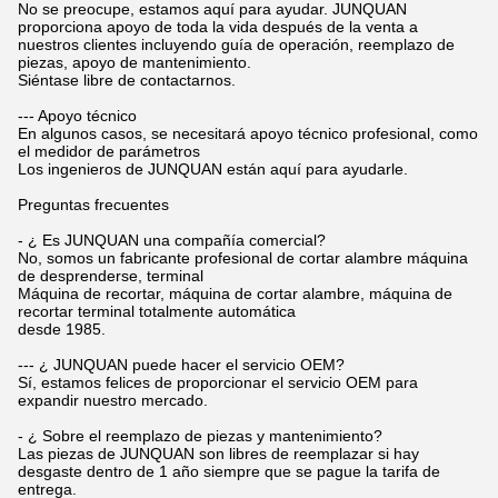
No se preocupe, estamos aquí para ayudar. JUNQUAN
proporciona apoyo de toda la vida después de la venta a
nuestros clientes incluyendo guía de operación, reemplazo de
piezas, apoyo de mantenimiento.
Siéntase libre de contactarnos.
--- Apoyo técnico
En algunos casos, se necesitará apoyo técnico profesional, como
el medidor de parámetros
Los ingenieros de JUNQUAN están aquí para ayudarle.
Preguntas frecuentes
- ¿ Es JUNQUAN una compañía comercial?
No, somos un fabricante profesional de cortar alambre máquina
de desprenderse, terminal
Máquina de recortar, máquina de cortar alambre, máquina de
recortar terminal totalmente automática
desde 1985.
--- ¿ JUNQUAN puede hacer el servicio OEM?
Sí, estamos felices de proporcionar el servicio OEM para
expandir nuestro mercado.
- ¿ Sobre el reemplazo de piezas y mantenimiento?
Las piezas de JUNQUAN son libres de reemplazar si hay
desgaste dentro de 1 año siempre que se pague la tarifa de
entrega.