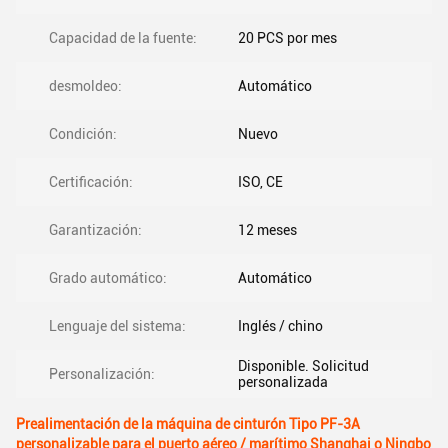
Capacidad de la fuente:
20 PCS por mes
desmoldeo:
Automático
Condición:
Nuevo
Certificación:
ISO, CE
Garantización:
12 meses
Grado automático:
Automático
Lenguaje del sistema:
Inglés / chino
Disponible. Solicitud
Personalización:
personalizada
Prealimentación de la máquina de cinturón Tipo PF-3A
personalizable para el puerto aéreo / marítimo Shanghai o Ningbo