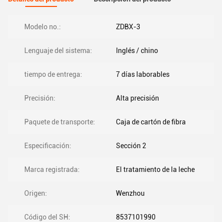
Modelo no.:
ZDBX-3
Lenguaje del sistema:
Inglés / chino
tiempo de entrega:
7 días laborables
Precisión:
Alta precisión
Paquete de transporte:
Caja de cartón de fibra
Especificación:
Sección 2
Marca registrada:
El tratamiento de la leche
Origen:
Wenzhou
Código del SH:
8537101990