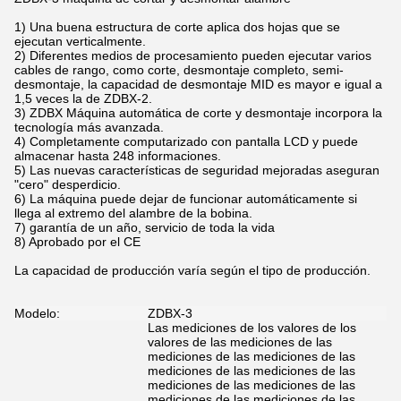
1) Una buena estructura de corte aplica dos hojas que se
ejecutan verticalmente.
2) Diferentes medios de procesamiento pueden ejecutar varios
cables de rango, como corte, desmontaje completo, semi-
desmontaje, la capacidad de desmontaje MID es mayor e igual a
1,5 veces la de ZDBX-2.
3) ZDBX Máquina automática de corte y desmontaje incorpora la
tecnología más avanzada.
4) Completamente computarizado con pantalla LCD y puede
almacenar hasta 248 informaciones.
5) Las nuevas características de seguridad mejoradas aseguran
"cero" desperdicio.
6) La máquina puede dejar de funcionar automáticamente si
llega al extremo del alambre de la bobina.
7) garantía de un año, servicio de toda la vida
8) Aprobado por el CE
La capacidad de producción varía según el tipo de producción.
Modelo:
ZDBX-3
Las mediciones de los valores de los
valores de las mediciones de las
mediciones de las mediciones de las
mediciones de las mediciones de las
mediciones de las mediciones de las
mediciones de las mediciones de las