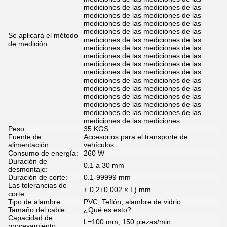
mediciones de las mediciones de las
mediciones de las mediciones de las
mediciones de las mediciones de las
mediciones de las mediciones de las
Se aplicará el método
mediciones de las mediciones de las
de medición:
mediciones de las mediciones de las
mediciones de las mediciones de las
mediciones de las mediciones de las
mediciones de las mediciones de las
mediciones de las mediciones de las
mediciones de las mediciones de las
mediciones de las mediciones de las
mediciones de las mediciones de las
mediciones de las mediciones de las
mediciones de las mediciones.
Peso:
35 KGS
Fuente de
Accesorios para el transporte de
alimentación:
vehículos
Consumo de energía:
260 W
Duración de
0.1 a 30 mm
desmontaje:
Duración de corte:
0.1-99999 mm
Las tolerancias de
± 0,2+0,002 × L) mm
corte:
Tipo de alambre:
PVC, Teflón, alambre de vidrio
Tamaño del cable:
¿Qué es esto?
Capacidad de
L=100 mm, 150 piezas/min
procesamiento: